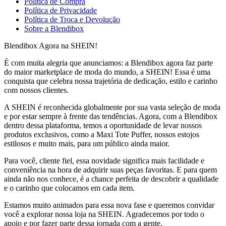
Política de Compra
Política de Privacidade
Política de Troca e Devolução
Sobre a Blendibox
Blendibox Agora na SHEIN!
É com muita alegria que anunciamos: a Blendibox agora faz parte
do maior marketplace de moda do mundo, a SHEIN! Essa é uma
conquista que celebra nossa trajetória de dedicação, estilo e carinho
com nossos clientes.
A SHEIN é reconhecida globalmente por sua vasta seleção de moda
e por estar sempre à frente das tendências. Agora, com a Blendibox
dentro dessa plataforma, temos a oportunidade de levar nossos
produtos exclusivos, como a Maxi Tote Puffer, nossos estojos
estilosos e muito mais, para um público ainda maior.
Para você, cliente fiel, essa novidade significa mais facilidade e
conveniência na hora de adquirir suas peças favoritas. E para quem
ainda não nos conhece, é a chance perfeita de descobrir a qualidade
e o carinho que colocamos em cada item.
Estamos muito animados para essa nova fase e queremos convidar
você a explorar nossa loja na SHEIN. Agradecemos por todo o
apoio e por fazer parte dessa jornada com a gente.