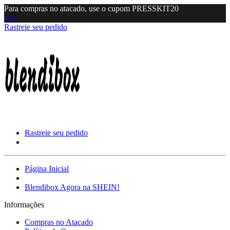
Para compras no atacado, use o cupom PRESSKIT20
link
Rastreie seu pedido
Rastreie seu pedido
Página Inicial
Blendibox Agora na SHEIN!
Informações
Compras no Atacado