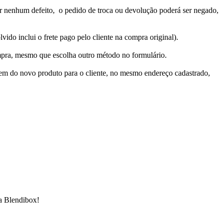
ver nenhum defeito, o pedido de troca ou devolução poderá ser negado,
ido inclui o frete pago pelo cliente na compra original).
ompra, mesmo que escolha outro método no formulário.
agem do novo produto para o cliente, no mesmo endereço cadastrado,
 na Blendibox!