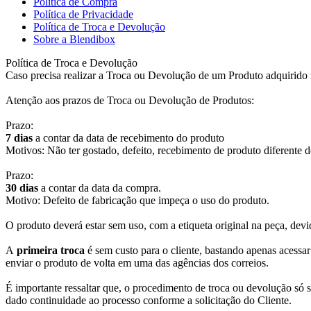
Política de Compra
Política de Privacidade
Política de Troca e Devolução
Sobre a Blendibox
Política de Troca e Devolução
Caso precisa realizar a Troca ou Devolução de um Produto adquirido no
Atenção aos prazos de Troca ou Devolução de Produtos:
Prazo:
7 dias
a contar da data de recebimento do produto
Motivos: Não ter gostado, defeito, recebimento de produto diferente d
Prazo:
30 dias
a contar da data da compra.
Motivo: Defeito de fabricação que impeça o uso do produto.
O produto deverá estar sem uso, com a etiqueta original na peça, de
A
primeira troca
é sem custo para o cliente, bastando apenas acessar
enviar o produto de volta em uma das agências dos correios.
É importante ressaltar que, o procedimento de troca ou devolução só s
dado continuidade ao processo conforme a solicitação do Cliente.