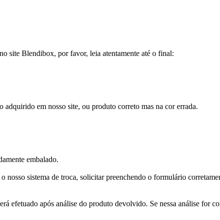
 site Blendibox, por favor, leia atentamente até o final:
o adquirido em nosso site, ou produto correto mas na cor errada.
vidamente embalado.
 o nosso sistema de troca, solicitar preenchendo o formulário corretamen
erá efetuado após análise do produto devolvido. Se nessa análise for co