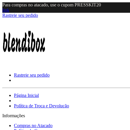
Para compras no atacado, use o cupom PRESSKIT20
link
Rastreie seu pedido
Rastreie seu pedido
Página Inicial
Política de Troca e Devolução
Informações
Compras no Atacado