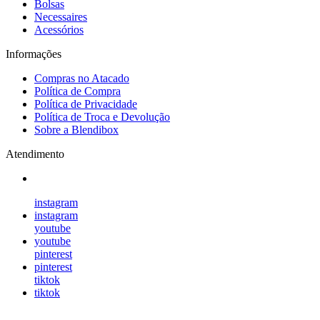
Bolsas
Necessaires
Acessórios
Informações
Compras no Atacado
Política de Compra
Política de Privacidade
Política de Troca e Devolução
Sobre a Blendibox
Atendimento
instagram
instagram
youtube
youtube
pinterest
pinterest
tiktok
tiktok