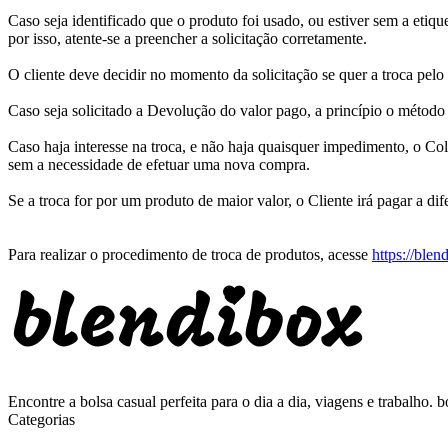
Caso seja identificado que o produto foi usado, ou estiver sem a eti
por isso, atente-se a preencher a solicitação corretamente.
O cliente deve decidir no momento da solicitação se quer a troca pelo
Caso seja solicitado a Devolução do valor pago, a princípio o métod
Caso haja interesse na troca, e não haja quaisquer impedimento, o C
sem a necessidade de efetuar uma nova compra.
Se a troca for por um produto de maior valor, o Cliente irá pagar a di
Para realizar o procedimento de troca de produtos, acesse
https://blen
Encontre a bolsa casual perfeita para o dia a dia, viagens e trabalho. bo
Categorias