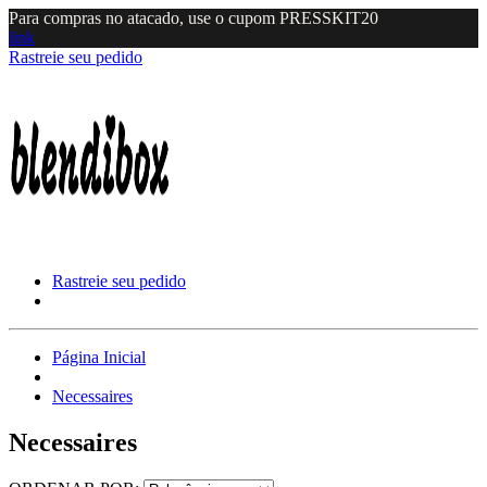
Para compras no atacado, use o cupom PRESSKIT20
link
Rastreie seu pedido
Rastreie seu pedido
Página Inicial
Necessaires
Necessaires